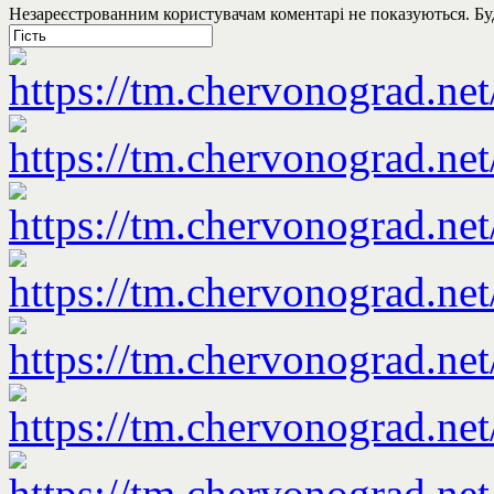
Незареєстрованним користувачам коментарі не показуються. Будь