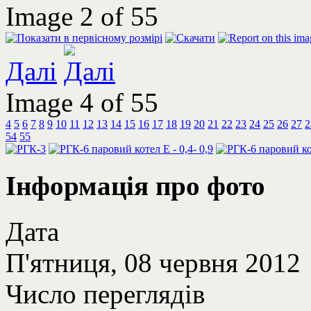
Image 2 of 55
Далі
Image 4 of 55
4
5
6
7
8
9
10
11
12
13
14
15
16
17
18
19
20
21
22
23
24
25
26
27
2
54
55
Інформація про фото
Дата
П'ятниця, 08 червня 2012
Число переглядів