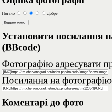
Погано
Добре
Установити посилання н
(BBcode)
Фотографію адресувати пр
Посилання на фотографію
Коментарі до фото