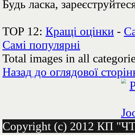
Будь ласка, зареєструйтеся
TOP 12:
Кращі оцінки
-
Са
Самі популярні
Total images in all categori
Назад до оглядової сторін
Copyright (c) 2012 КП "Ч