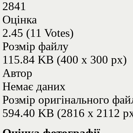
2841
Оцінка
2.45 (11 Votes)
Розмір файлу
115.84 KB (400 x 300 px)
Автор
Немає даних
Розмір оригінального фай
594.40 KB (2816 x 2112 p
Оцінка фотографії