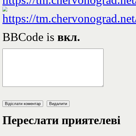
BBCode is
вкл.
Переслати приятелеві