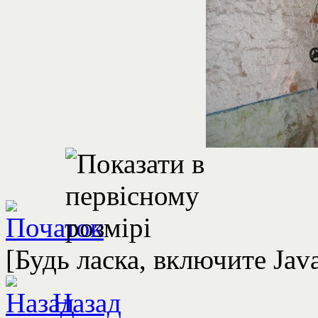
[Будь ласка, включите Jav
Назад