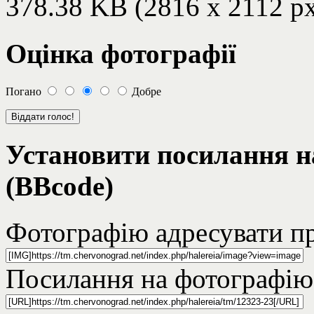
378.38 KB (2816 x 2112 p
Оцінка фотографії
Погано
Добре
Установити посилання н
(BBcode)
Фотографію адресувати пр
Посилання на фотографію