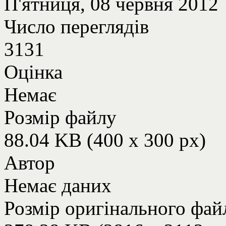
П'ятниця, 08 червня 2012
Число переглядів
3131
Оцінка
Немає
Розмір файлу
88.04 KB (400 x 300 px)
Автор
Немає даних
Розмір оригінального фай