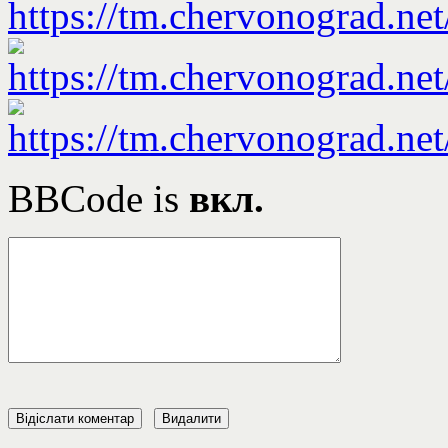
BBCode is
вкл.