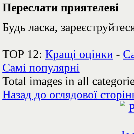
Переслати приятелеві
Будь ласка, зареєструйтеся
TOP 12:
Кращі оцінки
-
Са
Самі популярні
Total images in all categori
Назад до оглядової сторін