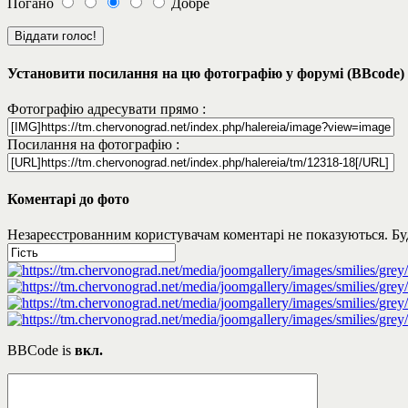
Погано
Добре
Установити посилання на цю фотографію у форумі (BBcode)
Фотографію адресувати прямо :
Посилання на фотографію :
Коментарі до фото
Незареєстрованним користувачам коментарі не показуються. Будь
BBCode is
вкл.