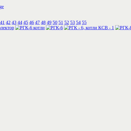
41
42
43
44
45
46
47
48
49
50
51
52
53
54
55