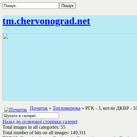
tm.chervonograd.net
Початок
»
Тепломережа
» РГК - 3, котли ДКВР - 10
Назад до оглядової сторінки галереї
Total images in all categories: 55
Total number of hits on all images: 149,311