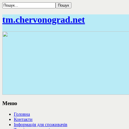
tm.chervonograd.net
Меню
Головна
Контакти
Інформація для споживачів