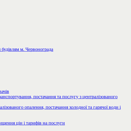
 будівлям м. Червонограда
вачів
анспортування, постачання та послугу з централізованого
ізованого опалення, постачання холодної та гарячої води і
щення цін і тарифів на послуги