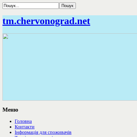
tm.chervonograd.net
Меню
Головна
Контакти
Інформація для споживачів