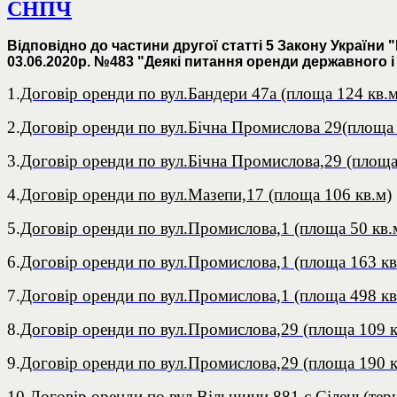
СНПЧ
Відповідно до частини другої статті 5 Закону України
03.06.2020р. №483 "Деякі питання оренди державного 
1.
Договір оренди по вул.Бандери 47а (площа 124 кв.м
2.
Договір оренди по вул.Бічна Промислова 29(площа 
3.
Договір оренди по вул.Бічна Промислова,29 (площа
4.
Договір оренди по вул.Мазепи,17 (площа 106 кв.м)
5.
Договір оренди по вул.Промислова,1 (площа 50 кв.
6.
Договір оренди по вул.Промислова,1 (площа 163 кв
7.
Договір оренди по вул.Промислова,1 (площа 498 кв
8.
Договір оренди по вул.Промислова,29 (площа 109 к
9.
Договір оренди по вул.Промислова,29 (площа 190 к
10.
Договір оренди по вул.Вільшини,881,с.Сілець(тер