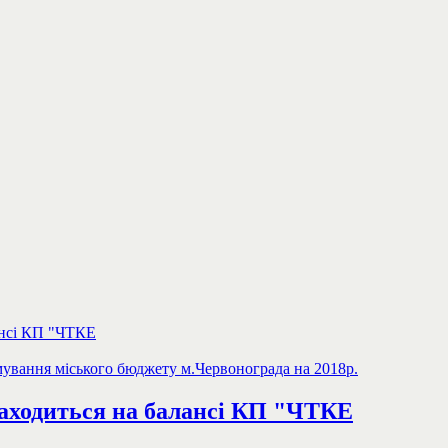
ансі КП "ЧТКЕ
вання міського бюджету м.Червонограда на 2018р.
находиться на балансі КП "ЧТКЕ