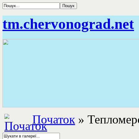
tm.chervonograd.net
Початок
» Тепломер