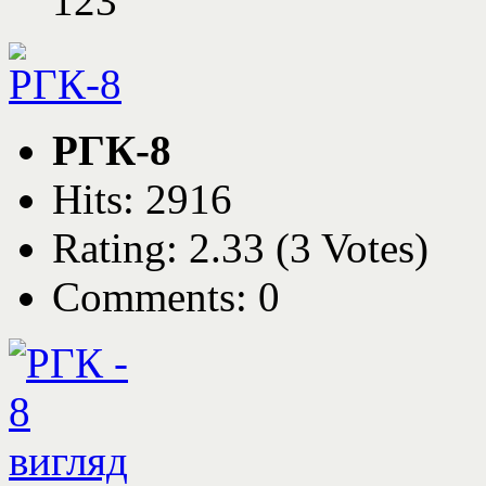
123
РГК-8
Hits: 2916
Rating: 2.33 (3 Votes)
Comments: 0