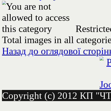
Restricte
Total images in all categori
Назад до оглядової сторін
Copyright (c) 2012 КП "Ч