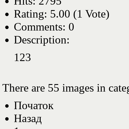
Hits: 2795
Rating: 5.00 (1 Vote)
Comments: 0
Description:
123
There are 55 images in cate
Початок
Назад