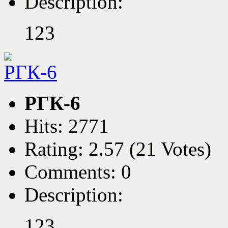
Description:
123
РГК-6
Hits: 2771
Rating: 2.57 (21 Votes)
Comments: 0
Description:
123