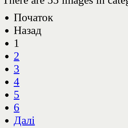
Початок
Назад
1
2
3
4
5
6
Далі